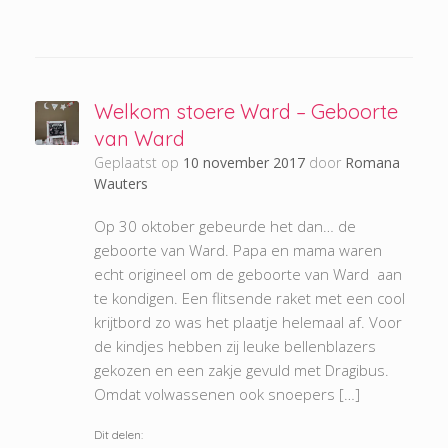
Welkom stoere Ward – Geboorte
van Ward
Geplaatst op
10 november 2017
door
Romana
Wauters
Op 30 oktober gebeurde het dan… de
geboorte van Ward. Papa en mama waren
echt origineel om de geboorte van Ward aan
te kondigen. Een flitsende raket met een cool
krijtbord zo was het plaatje helemaal af. Voor
de kindjes hebben zij leuke bellenblazers
gekozen en een zakje gevuld met Dragibus.
Omdat volwassenen ook snoepers […]
Dit delen: