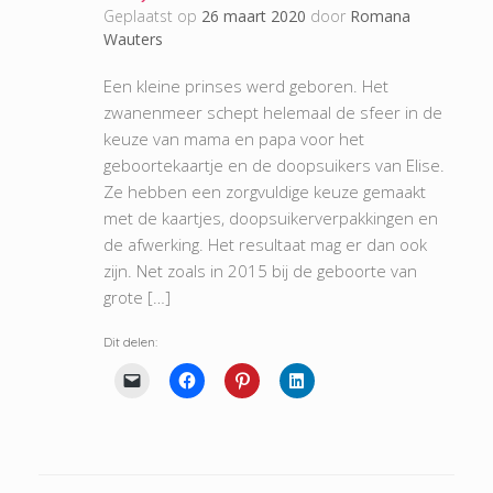
Geplaatst op
26 maart 2020
door
Romana
Wauters
Een kleine prinses werd geboren. Het
zwanenmeer schept helemaal de sfeer in de
keuze van mama en papa voor het
geboortekaartje en de doopsuikers van Elise.
Ze hebben een zorgvuldige keuze gemaakt
met de kaartjes, doopsuikerverpakkingen en
de afwerking. Het resultaat mag er dan ook
zijn. Net zoals in 2015 bij de geboorte van
grote […]
Dit delen: