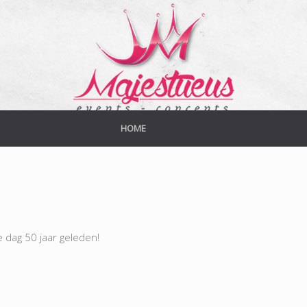
HOME
e dag 50 jaar geleden!