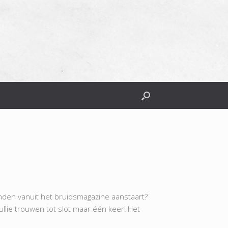
anden vanuit het bruidsmagazine aanstaart?
jullie trouwen tot slot maar één keer! Het