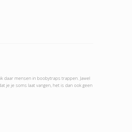
e ik daar mensen in boobytraps trappen. Jawel
 dat je je soms laat vangen, het is dan ook geen