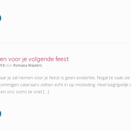
en voor je volgende feest:
018
door
Romana Wauters
aar je zal nemen voor je feest is geen evidentie. Nogal te vaak zi
 sommigen cateraars zetten echt in op misleiding. Heel begrijpelijk
aten ons soms te snel […]