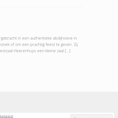
t in een authentieke abdijhoeve in
zoek of om een prachtig feest te geven. Zij
feestzaal Heerenhuys een kleine zaal […]
kiebeleid